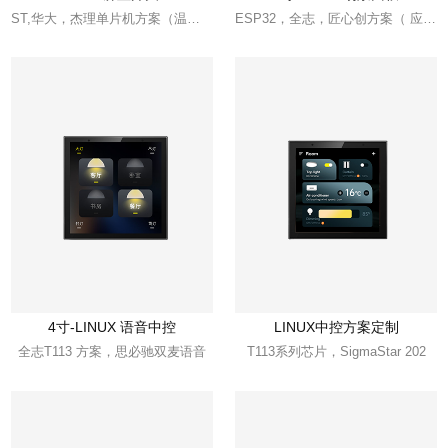
ST,华大，杰理单片机方案（温控器，免刻字开关，调光旋钮）
ESP32，全志，匠心创方案（ 应用学校，酒店，办公）
4寸-LINUX 语音中控
LINUX中控方案定制
全志T113 方案，思必驰双麦语音
T113系列芯片，SigmaStar 202