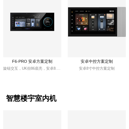
F6-PRO 安卓方案定制
安卓中控方案定制
旋钮交互，UK但86底壳，安卓8.1系统，2麦思必驰语音
安卓8寸中控方案定制
智慧楼宇室内机