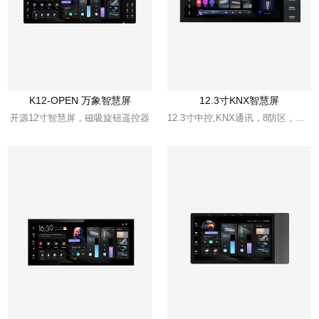
K12-OPEN 万象智慧屏
12.3寸KNX智慧屏
开源12寸智慧屏，磁吸旋钮遥控器
12.3寸中控,KNX通讯，8防区，SIP，双网口