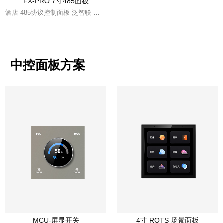
FX-PRO 7寸485面板
酒店 485协议控制面板 泛智联 协议
中控面板方案
MCU-屏显开关
4寸 ROTS 场景面板